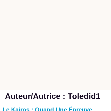
Auteur/autrice :
Toledid1
Le Kairos : Quand Une Épreuve